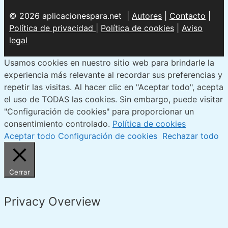
afinar
© 2026 aplicacionespara.net |
Autores
|
Contacto
|
guitarra:
Política de privacidad
|
Política de cookies
|
Aviso
descubre
legal
Guitar
Tuna
Usamos cookies en nuestro sitio web para brindarle la
experiencia más relevante al recordar sus preferencias y
repetir las visitas. Al hacer clic en "Aceptar todo", acepta
el uso de TODAS las cookies. Sin embargo, puede visitar
"Configuración de cookies" para proporcionar un
consentimiento controlado.
Política de cookies
Aceptar todo
Configuración de cookies
Rechazar todo
Cerrar
Privacy Overview