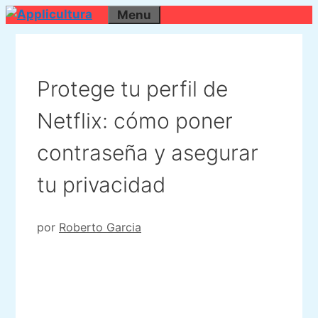
Saltar
Menu
al
contenido
Protege tu perfil de
Netflix: cómo poner
contraseña y asegurar
tu privacidad
por
Roberto Garcia