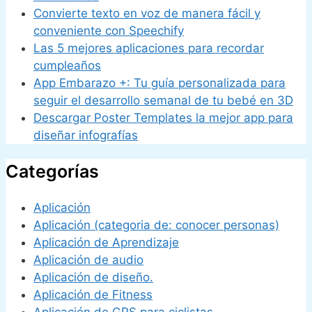
Convierte texto en voz de manera fácil y
conveniente con Speechify
Las 5 mejores aplicaciones para recordar
cumpleaños
App Embarazo +: Tu guía personalizada para
seguir el desarrollo semanal de tu bebé en 3D
Descargar Poster Templates la mejor app para
diseñar infografías
Categorías
Aplicación
Aplicación (categoria de: conocer personas)
Aplicación de Aprendizaje
Aplicación de audio
Aplicación de diseño.
Aplicación de Fitness
Aplicación de GPS para ciclistas