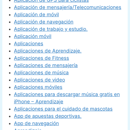
Aplicación de mensajería/Telecomunicaciones
Aplicación de móvil
Aplicación de navegación
Aplicación de trabajo y estudio.
Aplicación móvil
Aplicaciones
Aplicaciones de Aprendizaje.
Aplicaciones de Fitness
Aplicaciones de mensajería
Aplicaciones de música
Aplicaciones de video
Aplicaciones móviles
Aplicaciones para descargar música gratis en
iPhone – Aprendizaje
Aplicaciones para el cuidado de mascotas
App de apuestas deportivas.
App de navegación