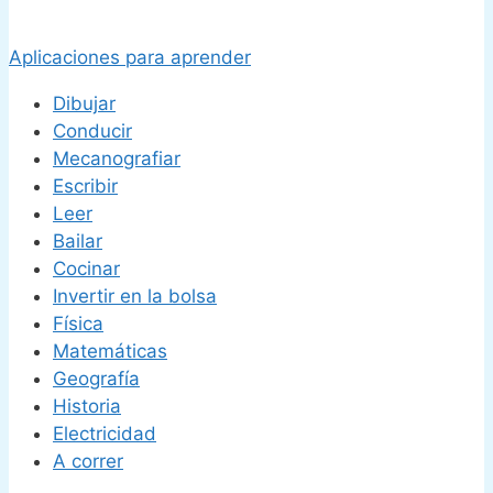
Aplicaciones para aprender
Dibujar
Conducir
Mecanografiar
Escribir
Leer
Bailar
Cocinar
Invertir en la bolsa
Física
Matemáticas
Geografía
Historia
Electricidad
A correr