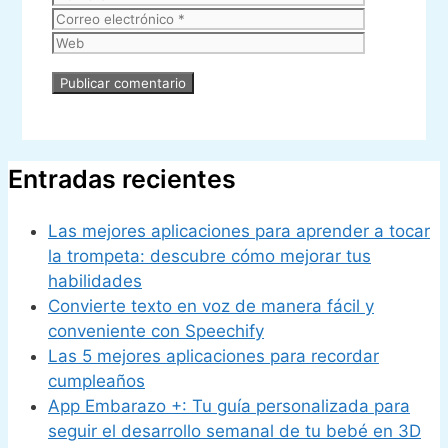
electrónic
Web
Entradas recientes
Las mejores aplicaciones para aprender a tocar
la trompeta: descubre cómo mejorar tus
habilidades
Convierte texto en voz de manera fácil y
conveniente con Speechify
Las 5 mejores aplicaciones para recordar
cumpleaños
App Embarazo +: Tu guía personalizada para
seguir el desarrollo semanal de tu bebé en 3D