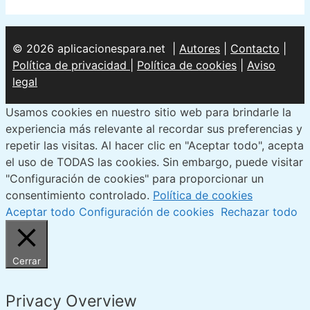
© 2026 aplicacionespara.net |
Autores
|
Contacto
|
Política de privacidad
|
Política de cookies
|
Aviso
legal
Usamos cookies en nuestro sitio web para brindarle la
experiencia más relevante al recordar sus preferencias y
repetir las visitas. Al hacer clic en "Aceptar todo", acepta
el uso de TODAS las cookies. Sin embargo, puede visitar
"Configuración de cookies" para proporcionar un
consentimiento controlado.
Política de cookies
Aceptar todo
Configuración de cookies
Rechazar todo
Cerrar
Privacy Overview