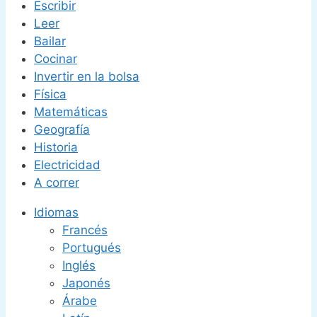
Escribir
Leer
Bailar
Cocinar
Invertir en la bolsa
Física
Matemáticas
Geografía
Historia
Electricidad
A correr
Idiomas
Francés
Portugués
Inglés
Japonés
Árabe