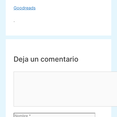
Goodreads
.
Deja un comentario
Comentario
Nombre
Correo