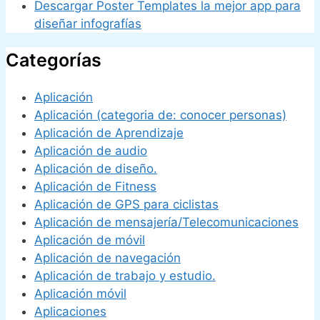
Descargar Poster Templates la mejor app para
diseñar infografías
Categorías
Aplicación
Aplicación (categoria de: conocer personas)
Aplicación de Aprendizaje
Aplicación de audio
Aplicación de diseño.
Aplicación de Fitness
Aplicación de GPS para ciclistas
Aplicación de mensajería/Telecomunicaciones
Aplicación de móvil
Aplicación de navegación
Aplicación de trabajo y estudio.
Aplicación móvil
Aplicaciones