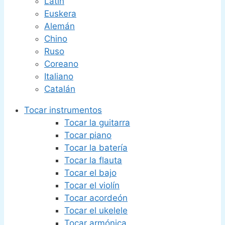
Latín
Euskera
Alemán
Chino
Ruso
Coreano
Italiano
Catalán
Tocar instrumentos
Tocar la guitarra
Tocar piano
Tocar la batería
Tocar la flauta
Tocar el bajo
Tocar el violín
Tocar acordeón
Tocar el ukelele
Tocar armónica