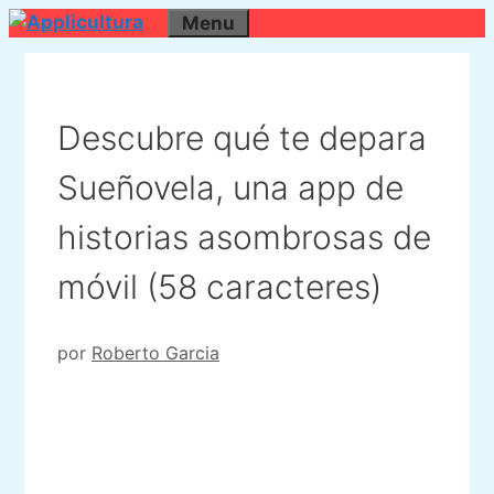
Saltar
Menu
al
contenido
Descubre qué te depara
Sueñovela, una app de
historias asombrosas de
móvil (58 caracteres)
por
Roberto Garcia