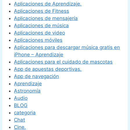
Aplicaciones de Aprendizaje.
Aplicaciones de Fitness
Aplicaciones de mensajería
Aplicaciones de música
Aplicaciones de video
Aplicaciones móviles
Aplicaciones para descargar música gratis en
iPhone – Aprendizaje
Aplicaciones para el cuidado de mascotas
App de apuestas deportivas.
App de navegación
Aprendizaje
Astronomía
Audio
BLOG
categoria
Chat
Cine.